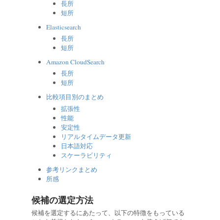
長所
短所
Elasticsearch
長所
短所
Amazon CloudSearch
長所
短所
比較項目別のまとめ
拡張性
性能
安定性
リアルタイムデータ更新
日本語対応
スケーラビリティ
参考リンクまとめ
所感
候補の選定方法
候補を選定するにあたって、以下の特徴をもっている