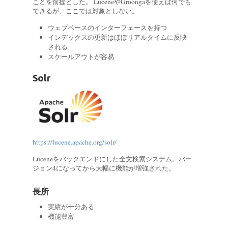
ことを前提とした。 LuceneやGroongaを使えば何でも
できるが、ここでは対象としない。
ウェブベースのインターフェースを持つ
インデックスの更新はほぼリアルタイムに反映
される
スケールアウトが容易
Solr
https://lucene.apache.org/solr/
Luceneをバックエンドにした全文検索システム。バー
ジョン4になってから大幅に機能が増強された。
長所
実績が十分ある
機能豊富