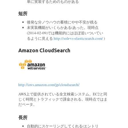
単に実装するためのものがある
短所
後発な分ノウハウの蓄積にやや不安が残る
未実装機能がいくらかある(あった。現時点
(2014-02-09)では機能的にはほぼ追いついてい
るように見える
http://solr-vs-elasticsearch.com/
)
Amazon CloudSearch
http://aws.amazon.com/jp/cloudsearch/
AWS上で提供されている全文検索システム。EC2と同
じく時間とトラフィックで課金される。現時点ではま
だベータ。
長所
自動的にスケーリングしてくれる(エントリ